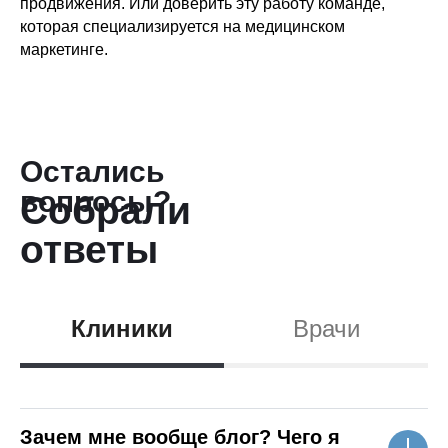
продвижения. Или доверить эту работу команде,
которая специализируется на медицинском
маркетинге.
Остались
вопросы?
Собрали
ответы
в одном месте
Клиники
Врачи
Зачем мне вообще блог? Чего я