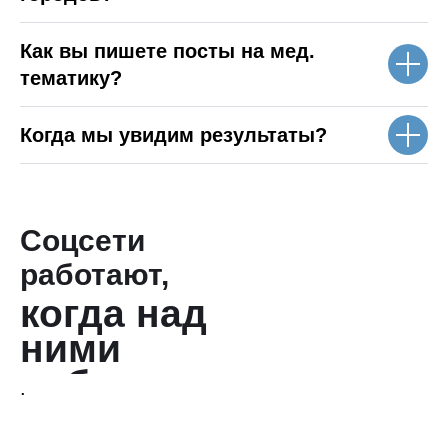
когд
над
Как вы пишете посты на мед.
раб
тематику?
Когда мы увидим результаты?
Соцсети
работают,
когда над
ними
работают
.