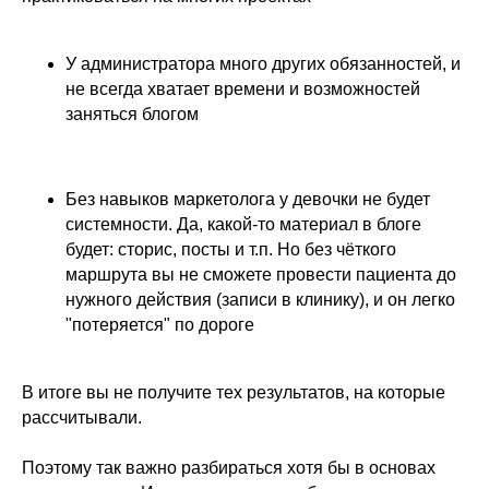
⠀
У администратора много других обязанностей, и
не всегда хватает времени и возможностей
заняться блогом
⠀
Без навыков маркетолога у девочки не будет
системности. Да, какой-то материал в блоге
будет: сторис, посты и т.п. Но без чёткого
маршрута вы не сможете провести пациента до
нужного действия (записи в клинику), и он легко
"потеряется" по дороге
⠀
В итоге вы не получите тех результатов, на которые
рассчитывали.
⠀
Поэтому так важно разбираться хотя бы в основах