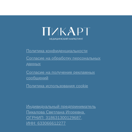
Политика конфиденциальности
Согласие на обработку персональных
данных
Согласие на получение рекламных
сообщений
Политика использования cookie
Индивидуальный предприниматель
Пикалова Светлана Игоревна.
ОГРНИП: 318631300129687,
ИНН: 633066612277