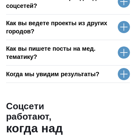
соцсетей?
Как вы ведете проекты из других
когд
городов?
над
Как вы пишете посты на мед.
раб
тематику?
Когда мы увидим результаты?
Соцсети
работают,
когда над