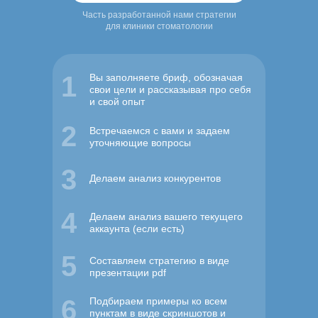
Часть разработанной нами стратегии
для клиники стоматологии
1
Вы заполняете бриф, обозначая
свои цели и рассказывая про себя
и свой опыт
2
Встречаемся с вами и задаем
уточняющие вопросы
3
Делаем анализ конкурентов
4
Делаем анализ вашего текущего
аккаунта (если есть)
5
Составляем стратегию в виде
презентации pdf
6
Подбираем примеры ко всем
пунктам в виде скриншотов и