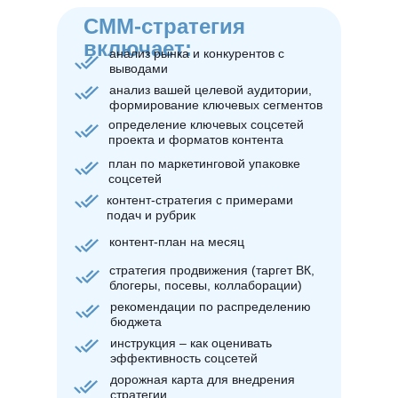
СММ-стратегия
включает:
анализ рынка и конкурентов с
выводами
анализ вашей целевой аудитории,
формирование ключевых сегментов
определение ключевых соцсетей
проекта и форматов контента
план по маркетинговой упаковке
соцсетей
контент-стратегия с примерами
подач и рубрик
контент-план на месяц
стратегия продвижения (таргет ВК,
блогеры, посевы, коллаборации)
рекомендации по распределению
бюджета
инструкция – как оценивать
эффективность соцсетей
дорожная карта для внедрения
стратегии